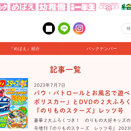
『めばえ』紹介
バックナンバー
記事一覧
2023年7月7日
パウ・パトロールとお風呂で遊べ
ポリスカー」とDVDの２大ふろ
『のりものスターズ』レッツ号
豪華２大ふろくつき！ のりもの大好キッズのた
号増刊『のりものスターズ レッツ号』 2023