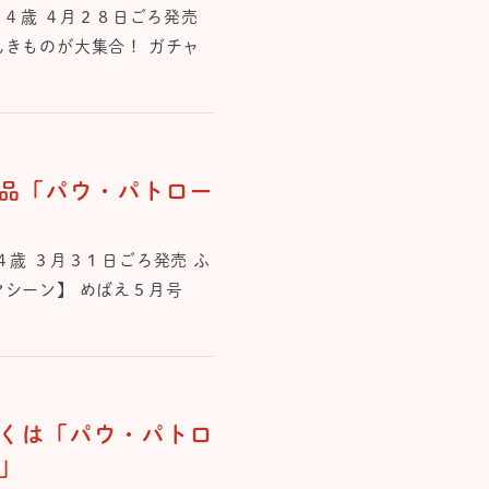
・４歳 ４月２８日ごろ発売
んきものが大集合！ ガチャ
品「パウ・パトロー
４歳 ３月３１日ごろ発売 ふ
マシーン】 めばえ５月号
くは「パウ・パトロ
」