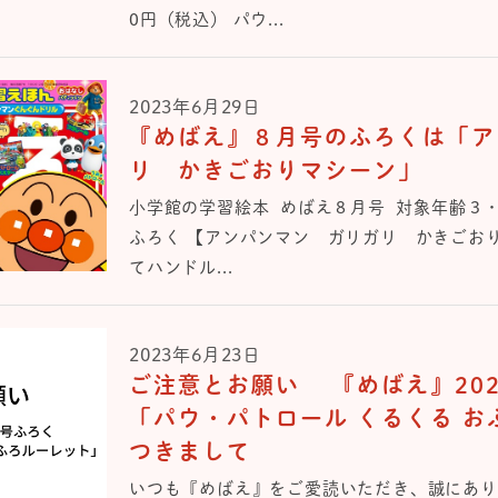
0円（税込） パウ...
2023年6月29日
『めばえ』８⽉号のふろくは「ア
リ かきごおりマシーン」
⼩学館の学習絵本 めばえ８⽉号 対象年齢３
ふろく 【アンパンマン ガリガリ かきごお
てハンドル...
2023年6月23日
ご注意とお願い 『めばえ』202
「パウ・パトロール くるくる 
つきまして
いつも『めばえ』をご愛読いただき、誠にあり