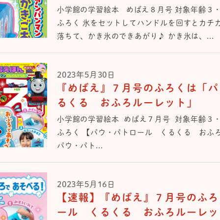
小学館の学習絵本 めばえ８月号 対象年齢３
ふろく 氷をセットしてハンドルを回すとカチ
落ちて、かき氷のできあがり♪ かき氷は、...
2023年5月30日
『めばえ』７⽉号のふろくは「パ
るくる おふろルーレット」
⼩学館の学習絵本 めばえ７⽉号 対象年齢３
ふろく 【パウ・パトロール くるくる おふ
パウ・パト...
2023年5月16日
【速報】『めばえ』７月号のふろ
ール くるくる おふろルーレッ