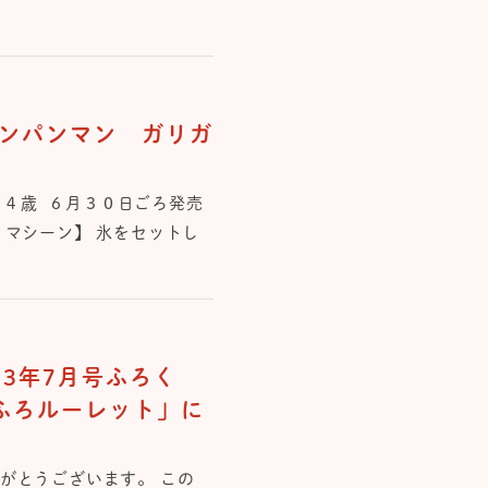
ンパンマン ガリガ
・４歳 ６⽉３０⽇ごろ発売
りマシーン】 氷をセットし
3年7月号ふろく
おふろルーレット」に
がとうございます。 この