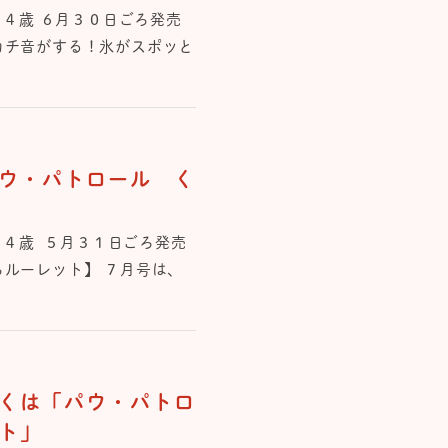
・４歳 ６月３０日ごろ発売
カチ音がする！氷がスポッと
ウ・パトロール く
・４歳 ５⽉３１⽇ごろ発売
ろルーレット】 ７月号は、
くは「パウ・パトロ
ト」