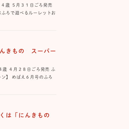
・４歳 ５月３１日ごろ発売
おふろで遊べるルーレットお
んきもの スーパー
４歳 ４月２８日ごろ発売 ふ
ーン】 めばえ６月号のふろ
ろくは「にんきもの