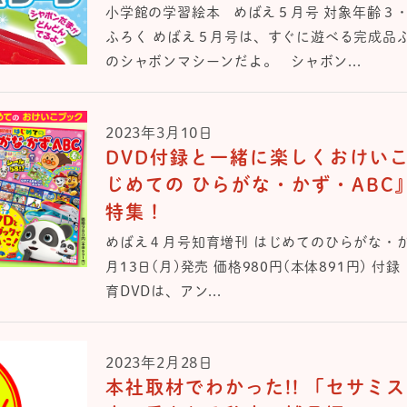
小学館の学習絵本 めばえ５月号 対象年齢３
ふろく めばえ５月号は、すぐに遊べる完成品
のシャボンマシーンだよ。 シャボン...
2023年3月10日
DVD付録と一緒に楽しくおけい
じめての ひらがな・かず・ABC
特集！
めばえ４月号知育増刊 はじめてのひらがな・かず
月13日(月)発売 価格980円(本体891円) 付
育DVDは、アン...
2023年2月28日
本社取材でわかった!! 「セサミ