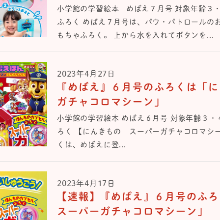
小学館の学習絵本 めばえ７月号 対象年齢３
ふろく めばえ７月号は、パウ・パトロールの
もちゃふろく。 上から水を入れてボタンを...
2023年4月27日
『めばえ』６月号のふろくは「に
ガチャコロマシーン」
小学館の学習絵本 めばえ６月号 対象年齢３・
ろく 【にんきもの スーパーガチャコロマシ
くは、めばえに登...
2023年4月17日
【速報】『めばえ』６月号のふ
スーパーガチャコロマシーン」