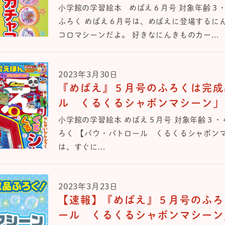
小学館の学習絵本 めばえ６月号 対象年齢３
ふろく めばえ６月号は、めばえに登場するに
コロマシーンだよ。 好きなにんきものカー...
2023年3月30日
『めばえ』５月号のふろくは完成
ル くるくるシャボンマシーン」
小学館の学習絵本 めばえ５月号 対象年齢３・
ろく 【パウ・パトロール くるくるシャボン
は、すぐに...
2023年3月23日
【速報】『めばえ』５月号のふろ
ール くるくるシャボンマシーン