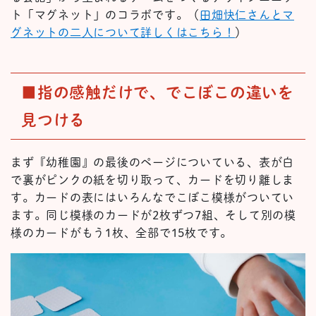
ト「マグネット」のコラボです。（
田畑快仁さんとマ
グネットの二人について詳しくはこちら！
）
■指の感触だけで、でこぼこの違いを
見つける
まず『幼稚園』の最後のページについている、表が白
で裏がピンクの紙を切り取って、カードを切り離しま
す。カードの表にはいろんなでこぼこ模様がついてい
ます。同じ模様のカードが2枚ずつ7組、そして別の模
様のカードがもう1枚、全部で15枚です。