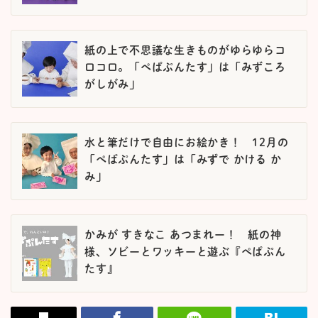
紙の上で不思議な生きものがゆらゆらコ
ロコロ。「ぺぱぷんたす」は「みずころ
がしがみ」
水と筆だけで自由にお絵かき！ 12月の
「ぺぱぷんたす」は「みずで かける か
み」
かみが すきなこ あつまれー！ 紙の神
様、ソビーとワッキーと遊ぶ『ぺぱぷん
たす』