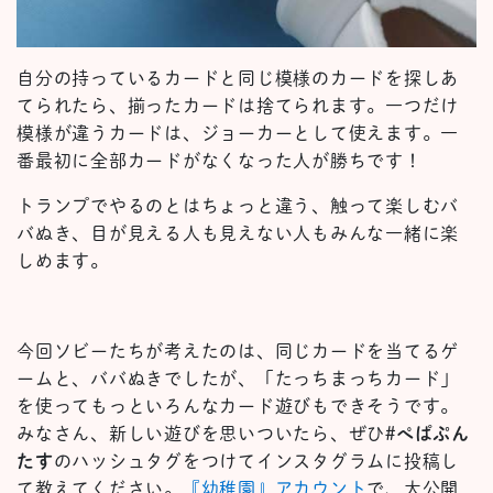
自分の持っているカードと同じ模様のカードを探しあ
てられたら、揃ったカードは捨てられます。一つだけ
模様が違うカードは、ジョーカーとして使えます。一
番最初に全部カードがなくなった人が勝ちです！
トランプでやるのとはちょっと違う、触って楽しむバ
バぬき、目が見える人も見えない人もみんな一緒に楽
しめます。
今回ソビーたちが考えたのは、同じカードを当てるゲ
ームと、ババぬきでしたが、「たっちまっちカード」
を使ってもっといろんなカード遊びもできそうです。
みなさん、新しい遊びを思いついたら、ぜひ
#ぺぱぷん
たす
のハッシュタグをつけてインスタグラムに投稿し
て教えてください。
『幼稚園』アカウント
で、大公開