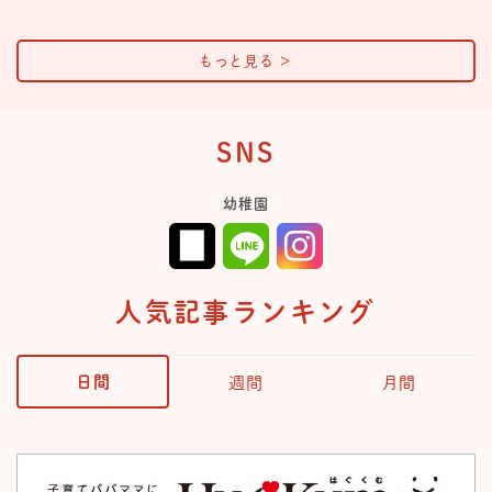
もっと見る
＞
SNS
幼稚園
人気記事ランキング
日間
週間
月間