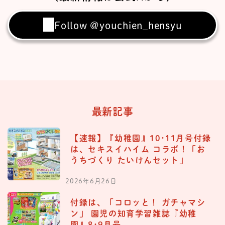
Follow @youchien_hensyu
最新記事
【速報】『幼稚園』10･11月号付録
は、セキスイハイム コラボ！「お
うちづくり たいけんセット」
2026年6月26日
付録は、「コロッと！ ガチャマシ
ン」 園児の知育学習雑誌『幼稚
園』8･9月号