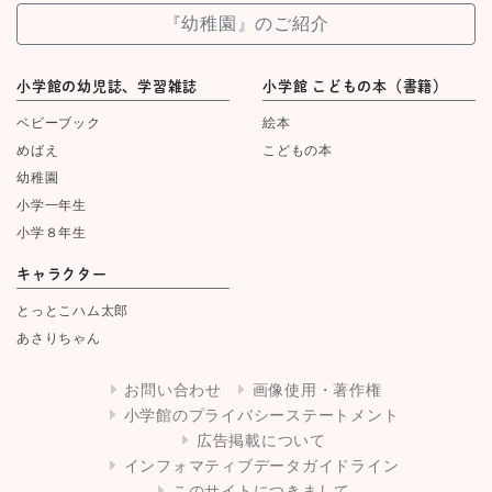
『幼稚園』のご紹介
小学館の幼児誌、学習雑誌
小学館 こどもの本（書籍）
ベビーブック
絵本
めばえ
こどもの本
幼稚園
小学一年生
小学８年生
キャラクター
とっとこハム太郎
あさりちゃん
お問い合わせ
画像使用・著作権
小学館のプライバシーステートメント
広告掲載について
インフォマティブデータガイドライン
このサイトにつきまして