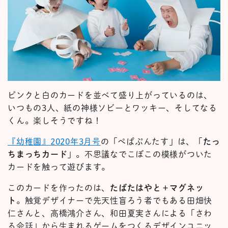
ピンクと白のカードを並べて盛り上がっているのは、
いつもの3人、紙の神様ソビーとワッキー、そしてなる
くん。楽しそうですね！
『幼稚園』2020年3月号
の「ぺぱぷんたす」は、「
たっ
ちまっちカード
」。不思議なでこぼこの模様がついた
カードを触って遊びます。
このカードを作ったのは、
たばたはやと＋マグネッ
ト
。触覚デザイナーで先天性盲ろう者でもある田畑快
仁さんと、高橋鴻介さん、和田夏実さんによる「さわ
る会話」から生まれるゲームをつくるデザインユニッ