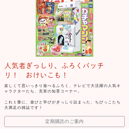
人気者ぎっしり、ふろくバッチ
リ！ おけいこも！
楽しくて思いっきり遊べるふろく、テレビで大活躍の人気キ
ャラクターたち、充実の知育コーナー。
これ１冊に、遊びと学びがぎっしり詰まった、ちびっこたち
大満足の雑誌です！
定期購読のご案内