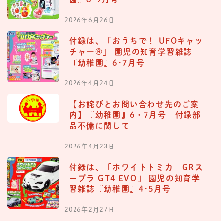
2026年6月26日
付録は、「おうちで！ UFOキャッ
チャー®︎」 園児の知育学習雑誌
『幼稚園』6･7月号
2026年4月24日
【お詫びとお問い合わせ先のご案
内】『幼稚園』6・7月号 付録部
品不備に関して
2026年4月23日
付録は、「ホワイトトミカ GRス
ープラ GT4 EVO」 園児の知育学
習雑誌『幼稚園』4･5月号
2026年2月27日