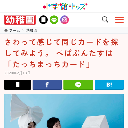
ホーム
幼稚園
さわって感じて同じカードを探
してみよう。 ぺぱぷんたすは
「たっちまっちカード」
2020年2月13日