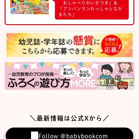
おしゃべりかいさつき」＆
「アンパンマンれっしゃとなか
またち」
＼最新情報は公式Xから／
Follow @babybookcom