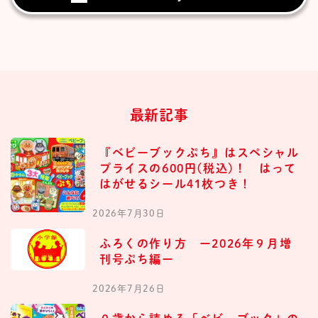
最新記事
『ベビーブックぷち』はスペシャル
プライスの600円(税込)！ はって
はがせるシール41枚つき！
2026年7月30日
ふろくの作り方 ー2026年９月増
刊号ぷち編ー
2026年7月26日