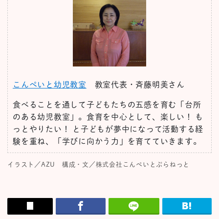
こんぺいと幼児教室
教室代表・斉藤明美さん
食べることを通して子どもたちの五感を育む「台所
のある幼児教室」。食育を中心として、楽しい！ も
っとやりたい！ と子どもが夢中になって活動する経
験を重ね、「学びに向かう力」を育てていきます。
イラスト／AZU 構成・文／株式会社こんぺいとぷらねっと