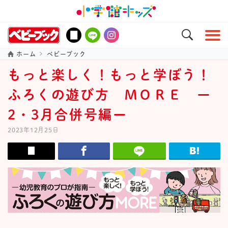
ホーム
ベビーブック
もっと楽しく！もっと学ぼう！
ふろくの遊び方 ＭＯＲＥ ー
2・3月合併号編ー
2023年12月25日