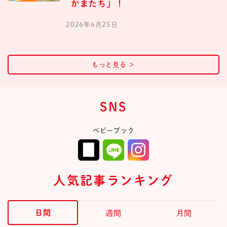
かまたち」！
2026年6月25日
もっと見る
＞
SNS
ベビーブック
人気記事ランキング
日間
週間
月間