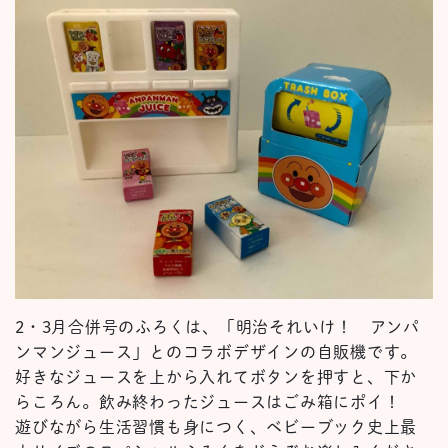
2・3月合併号のふろくは、「明治それいけ！ アンパ
ンマンジュース」とのコラボデザインの自販機です。
好きなジュースを上から入れてボタンを押すと、下か
らころん。飲み終わったジュースはごみ箱にポイ！
遊びながら生活習慣も身につく、ベビーブック史上最