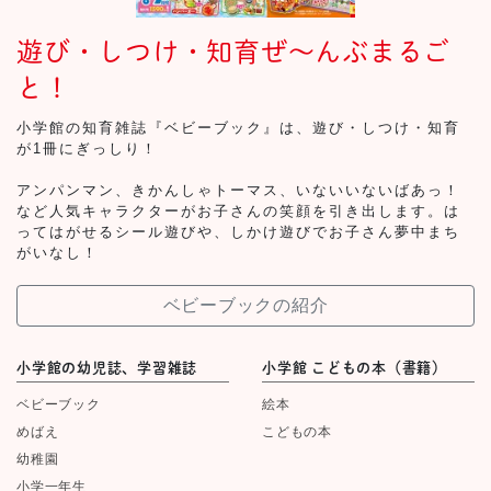
遊び・しつけ・知育ぜ～んぶまるご
と！
小学館の知育雑誌『ベビーブック』は、遊び・しつけ・知育
が1冊にぎっしり！
アンパンマン、きかんしゃトーマス、いないいないばあっ！
など人気キャラクターがお子さんの笑顔を引き出します。は
ってはがせるシール遊びや、しかけ遊びでお子さん夢中まち
がいなし！
ベビーブックの紹介
小学館の幼児誌、学習雑誌
小学館 こどもの本（書籍）
ベビーブック
絵本
めばえ
こどもの本
幼稚園
小学一年生