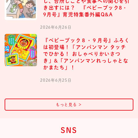
し、台所しごとや食事への関心を引
き出すには？ 『ベビーブック8・
9月号』育児特集番外編Q&A
2026年6月26日
『ベビーブック８・９月号』ふろく
は初登場！「アンパンマン タッチ
でひかる！ おしゃべりかいさつ
き」&「アンパンマンれっしゃとな
かまたち」！
2026年6月25日
もっと見る
＞
SNS