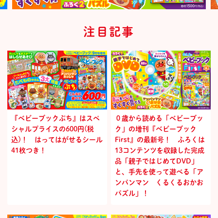
注目記事
『ベビーブックぷち』はスペ
０歳から読める「ベビーブッ
シャルプライスの600円(税
ク」の増刊『ベビーブック
込)！ はってはがせるシール
First』の最新号！ ふろくは
41枚つき！
13コンテンツを収録した完成
品「親子ではじめてDVD」
と、手先を使って遊べる「ア
ンパンマン くるくるおかお
パズル」！