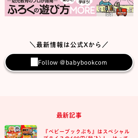
＼最新情報は公式Xから／
Follow @babybookcom
最新記事
『ベビーブックぷち』はスペシャル