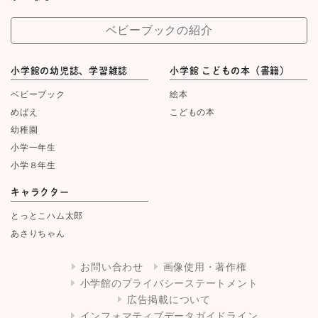
ベビーブックの紹介
小学館の幼児誌、学習雑誌
小学館 こどもの本（書籍）
ベビーブック
絵本
めばえ
こどもの本
幼稚園
小学一年生
小学８年生
キャラクター
とっとこハム太郎
あさりちゃん
お問い合わせ
画像使用・著作権
小学館のプライバシーステートメント
広告掲載について
インフォマティブデータガイドライン