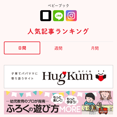
ベビーブック
人気記事ランキング
日間
週間
月間