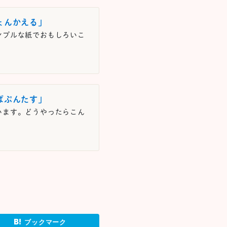
ょんかえる」
ンプルな紙でおもしろいこ
ぱぷんたす」
います。どうやったらこん
ブックマーク