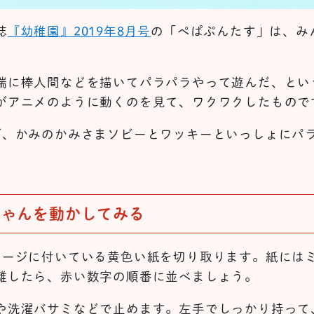
誌
『幼稚園』2019年8月号
の「ぺぱぷんたす」は、み
端に棒人間などを描いてパラパラやって遊んだ、とい
がアニメのように動くのを見て、ワクワクしたもので
が、かみのかみさまソビーとワッキーといっしょにパ
ちゃんを動かしてみる
ページに付いている黄色い紙を切り取ります。紙には
離したら、赤い数字の順番に並べましょう。
や洗濯バサミなどで止めます。左手でしっかり持って