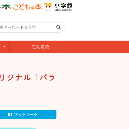
定期購読
リジナル「パラ
ブックマーク