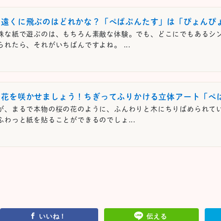
ん遠くに飛ぶのはどれかな？「ぺぱぷんたす」は「ぴょんぴ
殊な紙で遊ぶのは、もちろん素敵な体験。でも、どこにでもあるシ
られたら、それがいちばんですよね。 ...
に花を咲かせましょう！ちぎってふりかける立体アート「ぺ
が、まるで本物の桜の花のように、ふんわりと木にちりばめられて
ふわっと紙を貼ることができるのでしょ...
いいね！
伝える