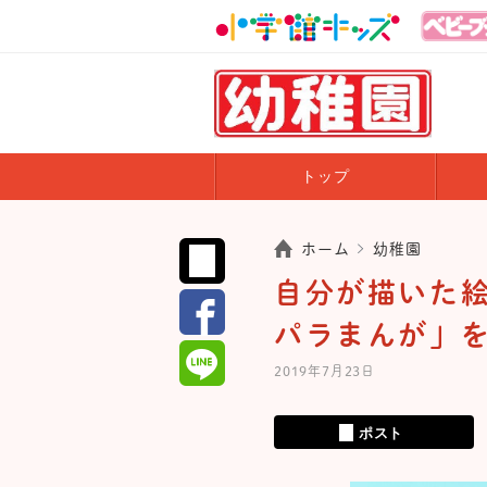
トップ
ホーム
幼稚園
自分が描いた絵
パラまんが」
2019年7月23日
ポスト