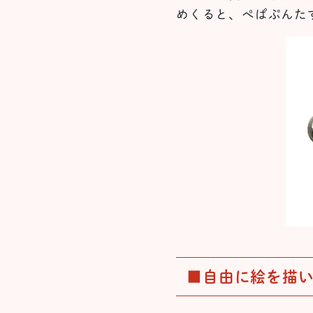
めくると、ぺぱぷんた
■自由に絵を描