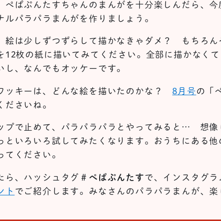
。ぺぱぷんたすちゃんのまんがを十分楽しんだら、今
ナルパラパラまんがを作りましょう。
、絵は少しずつずらして描かなきゃダメ？ もちろん
を12枚の紙に描いてみてください。全部に描かなく
いし、なんでもオッケーです。
ワッキーは、どんな絵を描いたのかな？
8月号
の「
くださいね。
ップで止めて、パラパラパラとやってみると… 想像
っといろいろ試してみたくなります。おうちにある他
ってください。
たら、ハッシュタグ
＃ぺぱぷんたす
で、インスタグラ
ント
でご紹介します。みなさんのパラパラまんが、楽