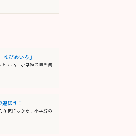
「ゆびめいろ」
ょうか。 小学館の園児向
で遊ぼう！
んな気持ちから、小学館の