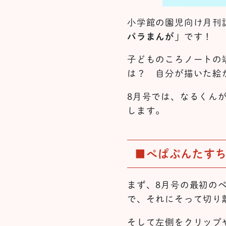
小学館の園児向け月刊
パラまんが
」です！
子どものころノートの
は？ 自分が描いた絵
8月号では、なるくん
します。
■ぺぱぷんたす
まず、8月号の最初の
で、それにそって切り
そして左側をクリップ