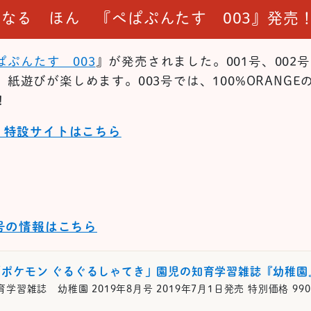
なる ほん 『ぺぱぷんたす 003』発売
ぱぷんたす 003
』が発売されました。001号、002
紙遊びが楽しめます。003号では、100%ORANGE
！
』特設サイトはこちら
月号の情報はこちら
「ポケモン ぐるぐるしゃてき」園児の知育学習雑誌『幼稚園
学習雑誌 幼稚園 2019年8月号 2019年7月1日発売 特別価格 990円(