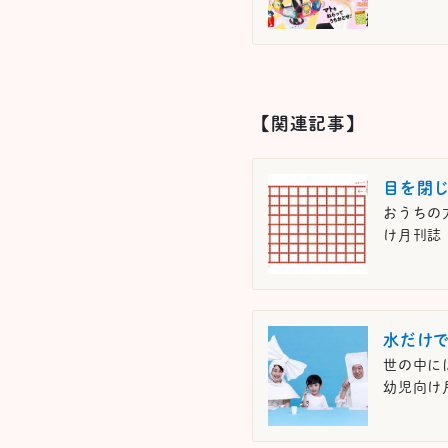
【関連記事】
目を閉
おうちの
け月刊誌『
水だけ
世の中に
幼児向け