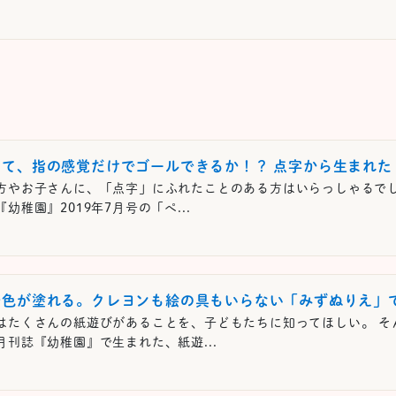
じて、指の感覚だけでゴールできるか！？ 点字から生まれた
方やお子さんに、「点字」にふれたことのある方はいらっしゃるでし
幼稚園』2019年7月号の「ぺ...
で色が塗れる。クレヨンも絵の具もいらない「みずぬりえ」
はたくさんの紙遊びがあることを、子どもたちに知ってほしい。 そ
月刊誌『幼稚園』で生まれた、紙遊...