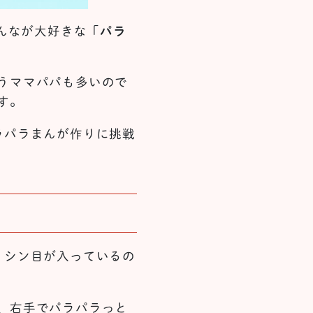
んなが大好きな「
パラ
うママパパも多いので
す。
ラパラまんが作りに挑戦
ミシン目が入っているの
、右手でパラパラっと