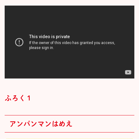
ふろく１
アンパンマンはめえ