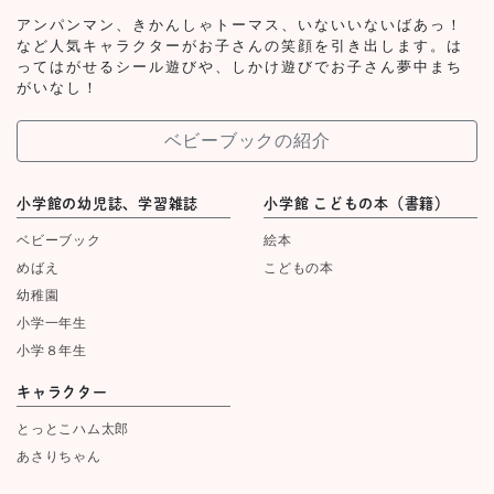
アンパンマン、きかんしゃトーマス、いないいないばあっ！
など人気キャラクターがお子さんの笑顔を引き出します。は
ってはがせるシール遊びや、しかけ遊びでお子さん夢中まち
がいなし！
ベビーブックの紹介
小学館の幼児誌、学習雑誌
小学館 こどもの本（書籍）
ベビーブック
絵本
めばえ
こどもの本
幼稚園
小学一年生
小学８年生
キャラクター
とっとこハム太郎
あさりちゃん