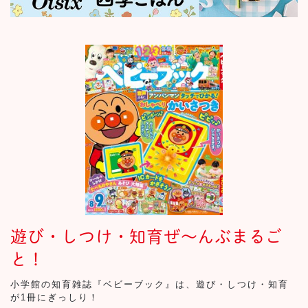
遊び・しつけ・知育ぜ～んぶまるご
と！
小学館の知育雑誌『ベビーブック』は、遊び・しつけ・知育
が1冊にぎっしり！