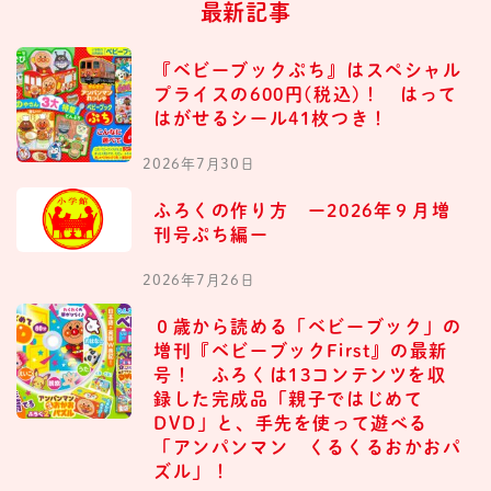
最新記事
『ベビーブックぷち』はスペシャル
プライスの600円(税込)！ はって
はがせるシール41枚つき！
2026年7月30日
ふろくの作り方 ー2026年９月増
刊号ぷち編ー
2026年7月26日
０歳から読める「ベビーブック」の
増刊『ベビーブックFirst』の最新
号！ ふろくは13コンテンツを収
録した完成品「親子ではじめて
DVD」と、手先を使って遊べる
「アンパンマン くるくるおかおパ
ズル」！