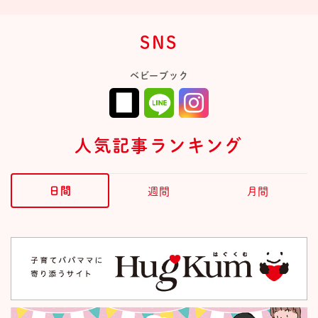
SNS
ベビーブック
人気記事ランキング
日間
週間
月間