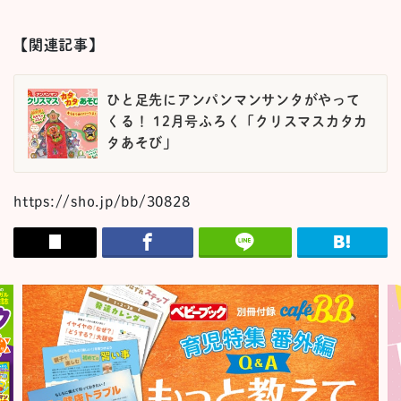
【関連記事】
ひと足先にアンパンマンサンタがやって
くる！ 12月号ふろく「クリスマスカタカ
タあそび」
https://sho.jp/bb/30828