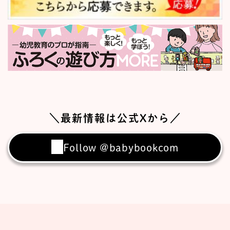
＼最新情報は公式Xから／
Follow @babybookcom