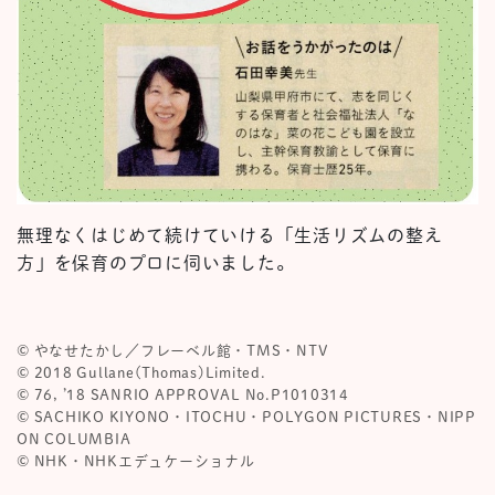
無理なくはじめて続けていける「生活リズムの整え
方」を保育のプロに伺いました。
© やなせたかし／フレーベル館・TMS・NTV
© 2018 Gullane(Thomas)Limited.
© 76, ’18 SANRIO APPROVAL No.P1010314
© SACHIKO KIYONO・ITOCHU・POLYGON PICTURES・NIPP
ON COLUMBIA
© NHK・NHKエデュケーショナル