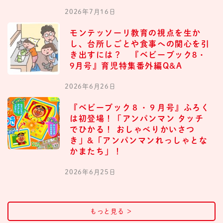
2026年7月16日
モンテッソーリ教育の視点を生か
し、台所しごとや食事への関心を引
き出すには？ 『ベビーブック8・
9月号』育児特集番外編Q&A
2026年6月26日
『ベビーブック８・９月号』ふろく
は初登場！「アンパンマン タッチ
でひかる！ おしゃべりかいさつ
き」&「アンパンマンれっしゃとな
かまたち」！
2026年6月25日
もっと見る
＞