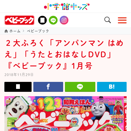
ホーム
ベビーブック
２大ふろく「アンパンマン はめ
え」「うたとおはなしDVD」
『ベビーブック』1月号
2018年11月29日