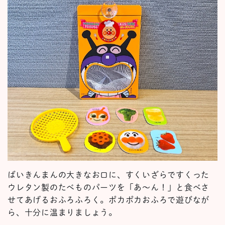
ばいきんまんの大きなお口に、すくいざらですくった
ウレタン製のたべものパーツを「あ〜ん！」と食べさ
せてあげるおふろふろく。ポカポカおふろで遊びなが
ら、十分に温まりましょう。