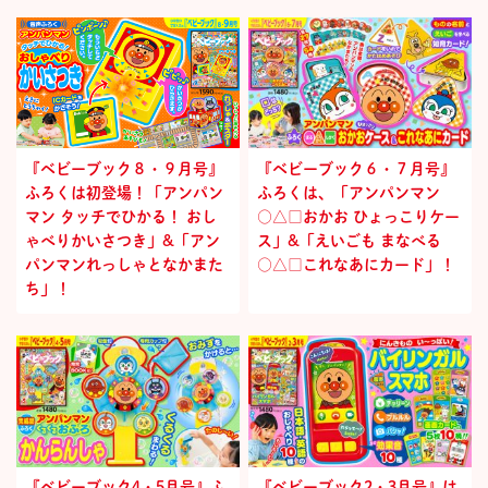
『ベビーブック８・９月号』
『ベビーブック６・７月号』
ふろくは初登場！「アンパン
ふろくは、「アンパンマン
マン タッチでひかる！ おし
○△□おかお ひょっこりケー
ゃべりかいさつき」&「アン
ス」&「えいごも まなべる
パンマンれっしゃとなかまた
○△□これなあにカード」！
ち」！
『ベビーブック4・5月号』ふ
『ベビーブック2・3月号』は