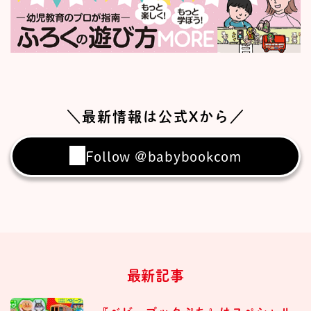
＼最新情報は公式Xから／
Follow @babybookcom
最新記事