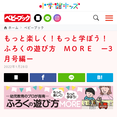
ホーム
ベビーブック
もっと楽しく！もっと学ぼう！
ふろくの遊び方 ＭＯＲＥ ー3
月号編ー
2022年1月28日