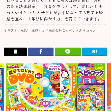
食べることを通して子どもたちの五感を育む「台所
のある幼児教室」。食育を中心として、楽しい！ も
っとやりたい！ と子どもが夢中になって活動する経
験を重ね、「学びに向かう力」を育てていきます。
イラスト／AZU 構成・文／株式会社こんぺいとぷらねっと