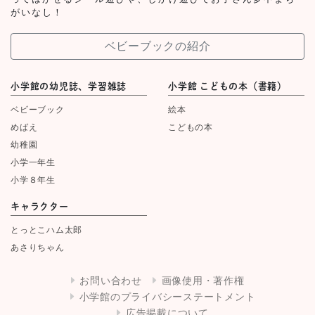
がいなし！
ベビーブックの紹介
小学館の幼児誌、学習雑誌
小学館 こどもの本（書籍）
ベビーブック
絵本
めばえ
こどもの本
幼稚園
小学一年生
小学８年生
キャラクター
とっとこハム太郎
あさりちゃん
お問い合わせ
画像使用・著作権
小学館のプライバシーステートメント
広告掲載について