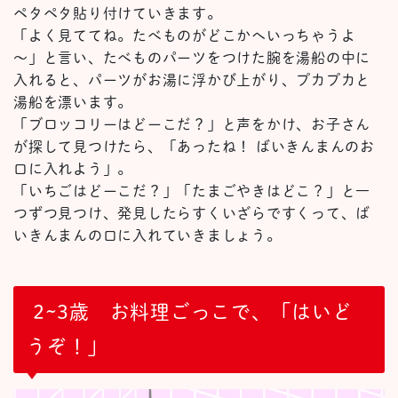
ペタペタ貼り付けていきます。
「よく見ててね。たべものがどこかへいっちゃうよ
～」と言い、たべものパーツをつけた腕を湯船の中に
入れると、パーツがお湯に浮かび上がり、プカプカと
湯船を漂います。
「ブロッコリーはどーこだ？」と声をかけ、お子さん
が探して見つけたら、「あったね！ ばいきんまんのお
口に入れよう」。
「いちごはどーこだ？」「たまごやきはどこ？」と一
つずつ見つけ、発見したらすくいざらですくって、ば
いきんまんの口に入れていきましょう。
2~3歳 お料理ごっこで、「はいど
うぞ！」