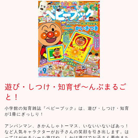
遊び・しつけ・知育ぜ～んぶまるご
と！
小学館の知育雑誌『ベビーブック』は、遊び・しつけ・知育
が1冊にぎっしり！
アンパンマン、きかんしゃトーマス、いないいないばあっ！
など人気キャラクターがお子さんの笑顔を引き出します。は
ってはがせるシール遊びや、しかけ遊びでお子さん夢中まち