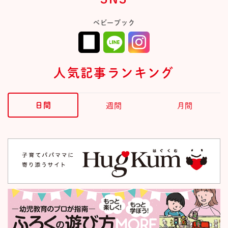
ベビーブック
人気記事ランキング
日間
週間
月間