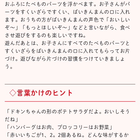
おふろにたべものパーツを浮かべます。お子さんがパ
ーツをすくいざらですくい、ばいきんまんの口に入れ
ます。おうちの方がばいきんまんの声色で「おいしい
ぞ～」「もっとほしいぞ～」などと言いながら、食べ
させ遊びをするのも楽しいですね。
遊んだあとは、お子さんにすべてのたべものパーツと
すくいざらをばいきんまんの口に入れてもらってお片
づけ。遊びながら片づけの習慣をつけていきましょ
う。
◇言葉かけのヒント
「ドキンちゃんの形のポテトサラダだよ。おいしそう
だね」
「ハンバーグはお肉、ブロッコリーはお野菜」
「赤いいちごが1、2。2個あるね。どんな味がするか