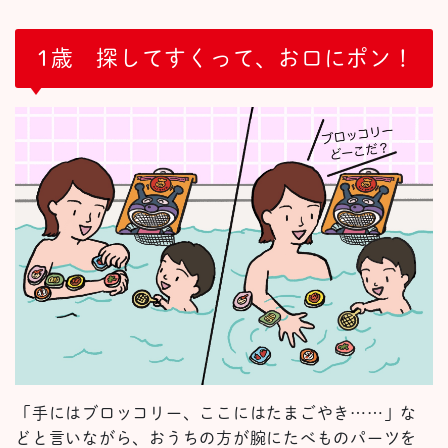
1歳 探してすくって、お口にポン！
「手にはブロッコリー、ここにはたまごやき……」な
どと言いながら、おうちの方が腕にたべものパーツを