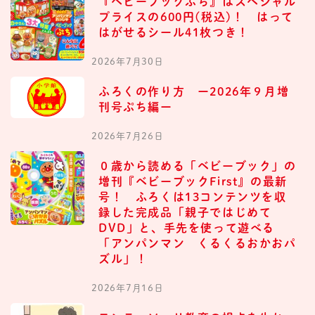
『ベビーブックぷち』はスペシャル
プライスの600円(税込)！ はって
はがせるシール41枚つき！
2026年7月30日
ふろくの作り方 ー2026年９月増
刊号ぷち編ー
2026年7月26日
０歳から読める「ベビーブック」の
増刊『ベビーブックFirst』の最新
号！ ふろくは13コンテンツを収
録した完成品「親子ではじめて
DVD」と、手先を使って遊べる
「アンパンマン くるくるおかおパ
ズル」！
2026年7月16日