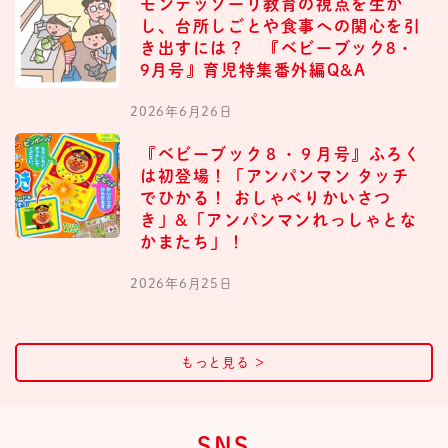
モンテッソーリ教育の視点を生か
し、台所しごとや食事への関心を引
き出すには？ 『ベビーブック8・
9月号』育児特集番外編Q&A
2026年6月26日
『ベビーブック８・９月号』ふろく
は初登場！「アンパンマン タッチ
でひかる！ おしゃべりかいさつ
き」&「アンパンマンれっしゃとな
かまたち」！
2026年6月25日
もっと見る
＞
SNS