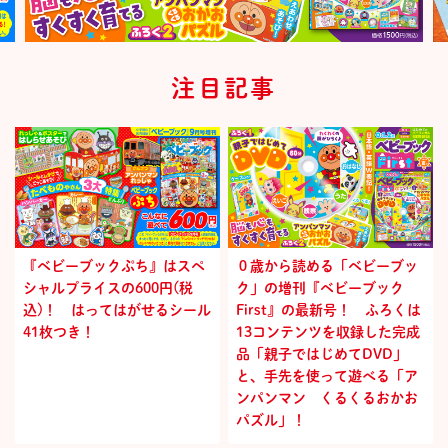
注目記事
『ベビーブックぷち』はスペ
０歳から読める「ベビーブッ
シャルプライスの600円(税
ク」の増刊『ベビーブック
込)！ はってはがせるシール
First』の最新号！ ふろくは
41枚つき！
13コンテンツを収録した完成
品「親子ではじめてDVD」
と、手先を使って遊べる「ア
ンパンマン くるくるおかお
パズル」！