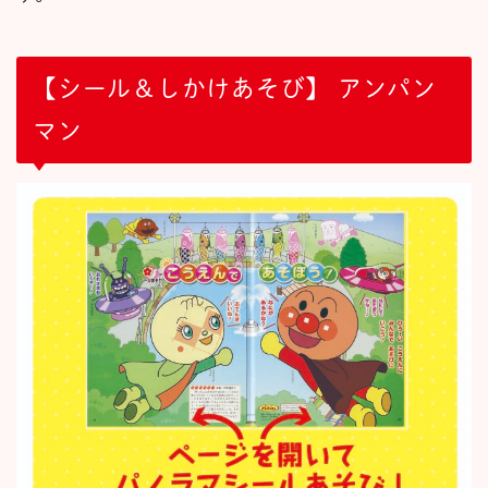
【シール＆しかけあそび】 アンパン
マン