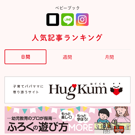
ベビーブック
人気記事ランキング
日間
週間
月間