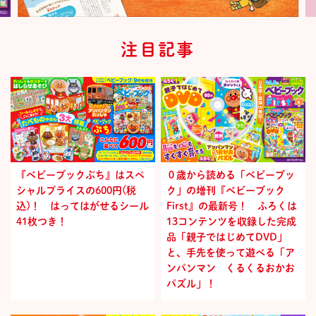
注目記事
『ベビーブックぷち』はスペ
０歳から読める「ベビーブッ
シャルプライスの600円(税
ク」の増刊『ベビーブック
込)！ はってはがせるシール
First』の最新号！ ふろくは
41枚つき！
13コンテンツを収録した完成
品「親子ではじめてDVD」
と、手先を使って遊べる「ア
ンパンマン くるくるおかお
パズル」！