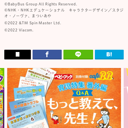
©️BabyBus Group All Rights Reserved.
©︎NHK・NHKエデュケーショナル キャラクターデザイン／スタジ
オ・ノーヴァ、まついあや
©2022 &TM Spin Master Ltd.
©︎2022 Viacom.