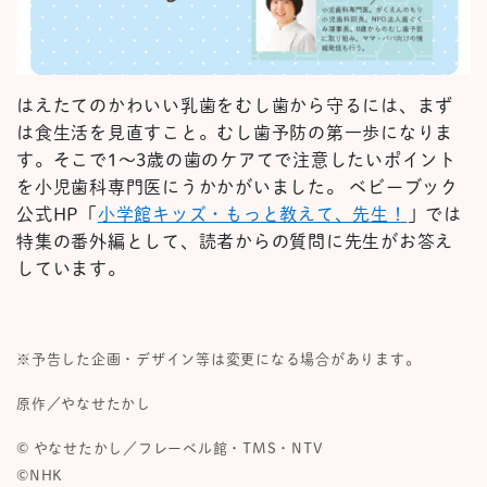
はえたてのかわいい乳歯をむし歯から守るには、まず
は食生活を見直すこと。むし歯予防の第一歩になりま
す。そこで1〜3歳の歯のケアてで注意したいポイント
を小児歯科専門医にうかかがいました。 ベビーブック
公式HP「
小学館キッズ・もっと教えて、先生！
」では
特集の番外編として、読者からの質問に先生がお答え
しています。
※予告した企画・デザイン等は変更になる場合があります。
原作／やなせたかし
© やなせたかし／フレーベル館・TMS・NTV
©NHK