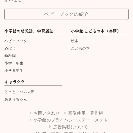
ベビーブックの紹介
小学館の幼児誌、学習雑誌
小学館 こどもの本（書籍）
ベビーブック
絵本
めばえ
こどもの本
幼稚園
小学一年生
小学８年生
キャラクター
とっとこハム太郎
あさりちゃん
お問い合わせ
画像使用・著作権
小学館のプライバシーステートメント
広告掲載について