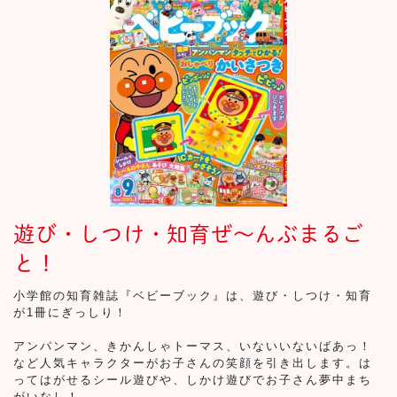
遊び・しつけ・知育ぜ～んぶまるご
と！
小学館の知育雑誌『ベビーブック』は、遊び・しつけ・知育
が1冊にぎっしり！
アンパンマン、きかんしゃトーマス、いないいないばあっ！
など人気キャラクターがお子さんの笑顔を引き出します。は
ってはがせるシール遊びや、しかけ遊びでお子さん夢中まち
がいなし！