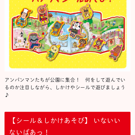
アンパンマンたちが公園に集合！ 何をして遊んでい
るのか注目しながら、しかけやシールで遊びましょう
♪
【シール＆しかけあそび】 いないい
ないばあっ！