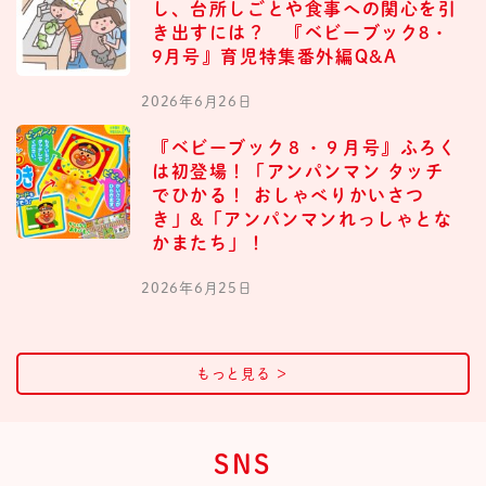
し、台所しごとや食事への関心を引
き出すには？ 『ベビーブック8・
9月号』育児特集番外編Q&A
2026年6月26日
『ベビーブック８・９月号』ふろく
は初登場！「アンパンマン タッチ
でひかる！ おしゃべりかいさつ
き」&「アンパンマンれっしゃとな
かまたち」！
2026年6月25日
もっと見る
＞
SNS