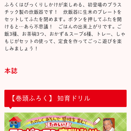
ふろくはびっくりしかけが楽しめる、初登場のプラス
チック製の炊飯器です！ 炊飯器に生米のプレートを
セットしてふたを閉めます。ボタンを押してふたを開
けると…あら不思議！ ごはんの出来上がりです。ご
飯3種、お茶碗3つ、おかず＆スープ6種、トレー、しゃ
もじがセットの使って、定食を作ってごっこ遊びを楽
しみましょう！
本誌
【巻頭ふろく】 知育ドリル