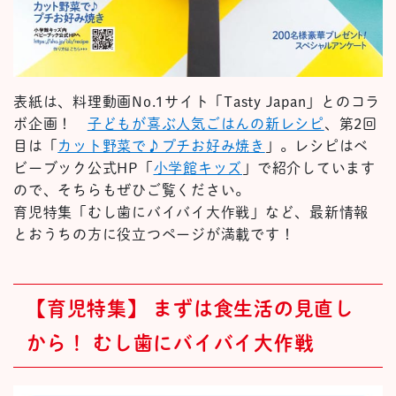
表紙は、料理動画No.1サイト「Tasty Japan」とのコラ
ボ企画！
子どもが喜ぶ人気ごはんの新レシピ
、第2回
目は「
カット野菜で♪プチお好み焼き
」。レシピはベ
ビーブック公式HP「
小学館キッズ
」で紹介しています
ので、そちらもぜひご覧ください。
育児特集「むし歯にバイバイ大作戦」など、最新情報
とおうちの方に役立つページが満載です！
【育児特集】 まずは食生活の見直し
から！ むし歯にバイバイ大作戦