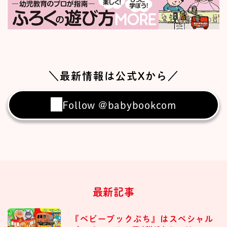
＼最新情報は公式Xから／
Follow @babybookcom
最新記事
『ベビーブックぷち』はスペシャル