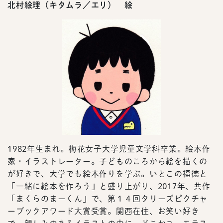
北村絵理（キタムラ／エリ） 絵
1982年生まれ。梅花女子大学児童文学科卒業。絵本作
家・イラストレーター。子どものころから絵を描くの
が好きで、大学でも絵本作りを学ぶ。いとこの福徳と
「一緒に絵本を作ろう」と盛り上がり、2017年、共作
「まくらのまーくん」で、第１４回タリーズピクチャ
ーブックアワード大賞受賞。関西在住、お笑い好き