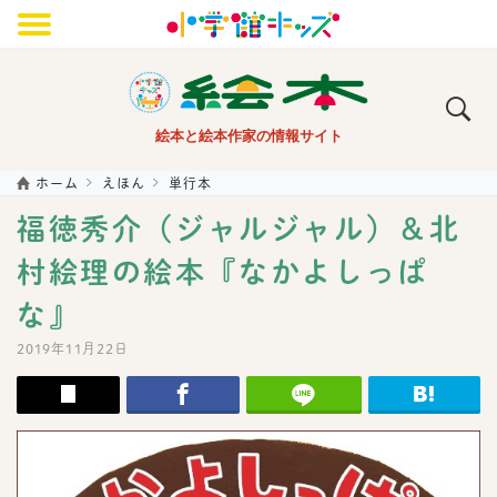
メニュー
絵本と絵本作家の情報サイト
ホーム
えほん
単行本
福徳秀介（ジャルジャル）＆北
村絵理の絵本『なかよしっぱ
な』
2019年11月22日