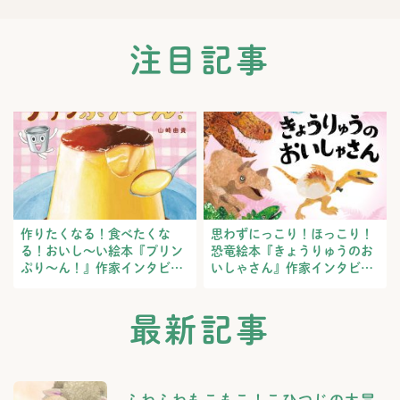
注目記事
作りたくなる！食べたくな
思わずにっこり！ほっこり！
る！おいし～い絵本『プリン
恐竜絵本『きょうりゅうのお
ぷり～ん！』作家インタビュ
いしゃさん』作家インタビュ
ー
ー
最新記事
ふわふわもこもこ！こひつじの大冒