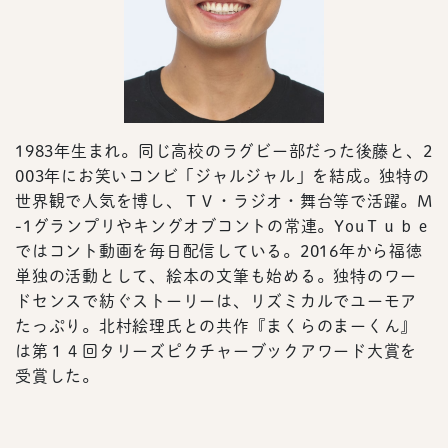
1983年生まれ。同じ高校のラグビー部だった後藤と、2
003年にお笑いコンビ「ジャルジャル」を結成。独特の
世界観で人気を博し、ＴＶ・ラジオ・舞台等で活躍。M
-1グランプリやキングオブコントの常連。YouＴｕｂｅ
ではコント動画を毎日配信している。2016年から福徳
単独の活動として、絵本の文筆も始める。独特のワー
ドセンスで紡ぐストーリーは、リズミカルでユーモア
たっぷり。北村絵理氏との共作『まくらのまーくん』
は第１４回タリーズピクチャーブックアワード大賞を
受賞した。