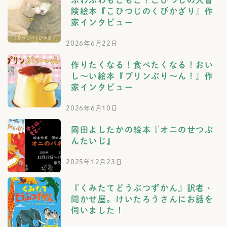
険絵本『こひつじのくびかざり』作
家インタビュー
2026年6月22日
作りたくなる！食べたくなる！おい
し～い絵本『プリンぷり～ん！』作
家インタビュー
2026年6月10日
岡田よしたかの絵本『オニのせつぶ
んたいじ』
2025年12月23日
『くみたてどうぶつずかん』訳者・
聞かせ屋。けいたろうさんにお話を
伺いました！