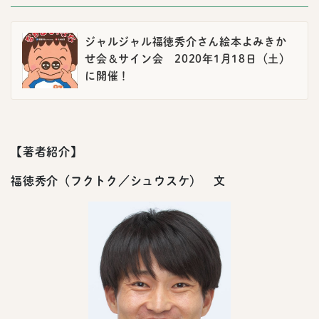
ジャルジャル福徳秀介さん絵本よみきか
せ会＆サイン会 2020年1月18日（土）
に開催！
【著者紹介】
福徳秀介（フクトク／シュウスケ） 文