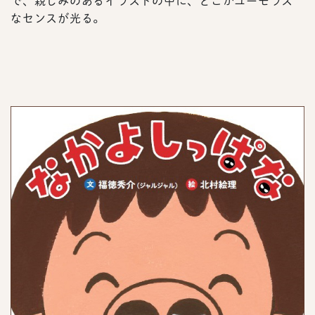
で、親しみのあるイラストの中に、どこかユーモラス
なセンスが光る。