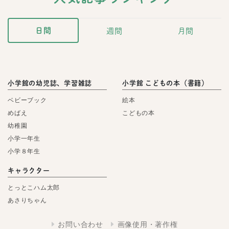
日間
週間
月間
小学館の幼児誌、学習雑誌
小学館 こどもの本（書籍）
ベビーブック
絵本
めばえ
こどもの本
幼稚園
小学一年生
小学８年生
キャラクター
とっとこハム太郎
あさりちゃん
お問い合わせ
画像使用・著作権