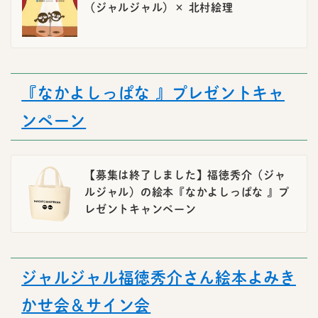
（ジャルジャル）× 北村絵理
『なかよしっぱな 』プレゼントキャ
ンペーン
【募集は終了しました】福徳秀介（ジャ
ルジャル）の絵本『なかよしっぱな 』プ
レゼントキャンペーン
ジャルジャル福徳秀介さん絵本よみき
かせ会＆サイン会