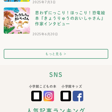
2025年7月3日
思わずにっこり！ほっこり！恐竜絵
本『きょうりゅうのおいしゃさん』
作家インタビュー
2025年6月20日
もっと見る
＞
SNS
小学館こどもの本
小学館キッズ
人気記事ランキング