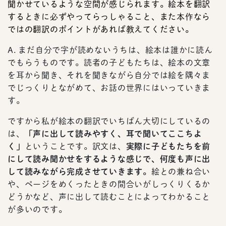
聞かせているような空間が感じられます。絵本を翻訳
するときに必ずやってらっしゃること、また本作なら
ではの翻訳のポイントがあれば教えてください。
A. まだ自分で字が読めないうちは、絵本は誰かに読ん
でもらうものです。読者の子どもたちは、絵本の文章
を耳から聞き、それを聞きながら自分では絵を隅々ま
でじっくりとながめて、お話の世界にはいっていきま
す。
ですから私が絵本の翻訳でいちばん大切にしているの
は、
「声に出して読みやすく、耳で聞いてここちよ
く」
ということです。訳文は、
実際に子どもたちを前
にして読み聞かせをするような感じで、何度も声に出
して読みながら完成させていきます。
絵との兼ね合い
や、ページをめくったときの間合いがしっくりくるか
どうかなど、声に出して読むことによってわかること
が多いのです。