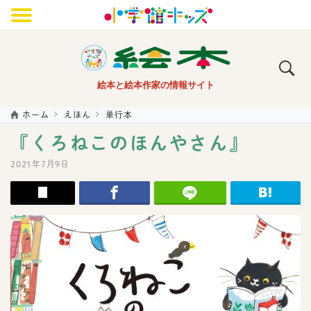
メニュー
絵本と絵本作家の情報サイト
ホーム
えほん
単行本
『くろねこのほんやさん』
2021年7月9日