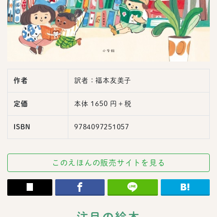
作者
訳者：福本友美子
定価
本体 1650 円＋税
ISBN
9784097251057
このえほんの販売サイトを見る
注目の絵本