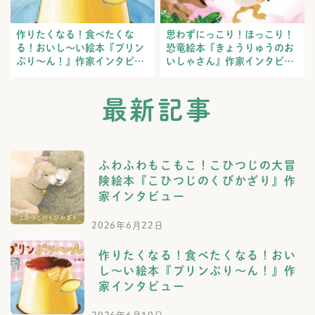
作りたくなる！食べたくな
思わずにっこり！ほっこり！
る！おいし～い絵本『プリン
恐竜絵本『きょうりゅうのお
ぷり～ん！』作家インタビュ
いしゃさん』作家インタビュ
ー
ー
最新記事
ふわふわもこもこ！こひつじの大冒
険絵本『こひつじのくびかざり』作
家インタビュー
2026年6月22日
作りたくなる！食べたくなる！おい
し～い絵本『プリンぷり～ん！』作
家インタビュー