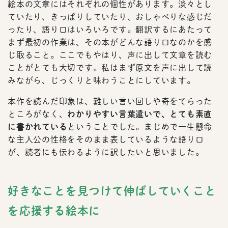
絵本の文章にはそれぞれの個性があります。淡々とし
ていたり、きっぱりしていたり、おしゃべりな感じだ
ったり、語り口はいろいろです。翻訳するにあたって
まず最初の作業は、その本がどんな語り口なのかを感
じ取ること。ここでもやはり、声に出して文章を読む
ことがとても大切です。私はまず原文を声に出して読
みながら、じっくりと味わうことにしています。
本作を読んだ印象は、難しい言い回しや奇をてらった
ところがなく、
わかりやすい言葉遣いで、とても素直
に書かれている
ということでした。まじめで一生懸命
な主人公の性格をそのまま表しているような語り口
が、読者にも伝わるように訳したいと思いました。
好きなことを見つけて伸ばしていくこと
を応援する絵本に