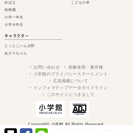
めばえ
こどもの本
幼稚園
小学一年生
小学８年生
キャラクター
とっとこハム太郎
あさりちゃん
お問い合わせ
画像使用・著作権
小学館のプライバシーステートメント
広告掲載について
インフォマティブデータガイドライン
このサイトにつきまして
Copyright© 小学館 All Rights Reserved.
掲載の記事・写真・イラスト等のすべてのコンテンツの無断