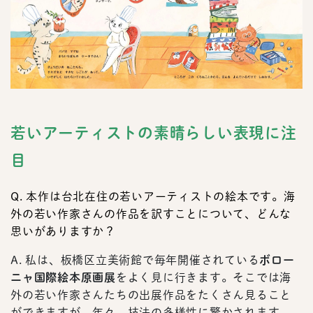
若いアーティストの素晴らしい表現に注
目
Q. 本作は台北在住の若いアーティストの絵本です。海
外の若い作家さんの作品を訳すことについて、どんな
思いがありますか？
A. 私は、板橋区立美術館で毎年開催されている
ボロー
ニャ国際絵本原画展
をよく見に行きます。そこでは海
外の若い作家さんたちの出展作品をたくさん見ること
ができますが、年々、技法の多様性に驚かされます。