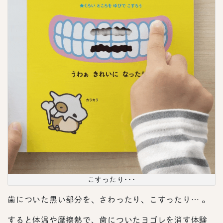
こすったり･･･
歯についた黒い部分を、さわったり、こすったり… 。
すると体温や摩擦熱で、歯についたヨゴレを消す体験