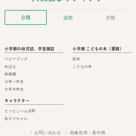
日間
週間
月間
小学館の幼児誌、学習雑誌
小学館 こどもの本（書籍）
ベビーブック
絵本
めばえ
こどもの本
幼稚園
小学一年生
小学８年生
キャラクター
とっとこハム太郎
あさりちゃん
お問い合わせ
画像使用・著作権