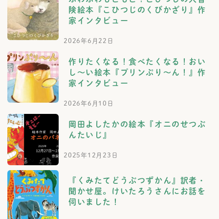
険絵本『こひつじのくびかざり』作
家インタビュー
2026年6月22日
作りたくなる！食べたくなる！おい
し～い絵本『プリンぷり～ん！』作
家インタビュー
2026年6月10日
岡田よしたかの絵本『オニのせつぶ
んたいじ』
2025年12月23日
『くみたてどうぶつずかん』訳者・
聞かせ屋。けいたろうさんにお話を
伺いました！