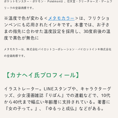
ポケットモンスター・ポケモン・ Pokémonは 、任天堂・クリーチャーズ・ゲームフ
リークの登録商標です。
※温度で色が変わる＜
メタモカラー
＞は、フリクショ
ンペンにも応用されたインキです。本書では、お子さ
まの指先に合わせた温度設定を採用し、30度前後の温
度で黒色が無色に
メタモカラーは、株式会社パイロットコーポレーション・パイロットインキ株式会社
の登録商標です。
【カナヘイ氏プロフィール】
イラストレーター。LINEスタンプや、キャラクターグ
ッズ、少女漫画雑誌『りぼん』での連載などで、10代
から40代まで幅広い年齢層に支持されている。著書に
『女の子って。』、『ゆるっと成仏』などがある。