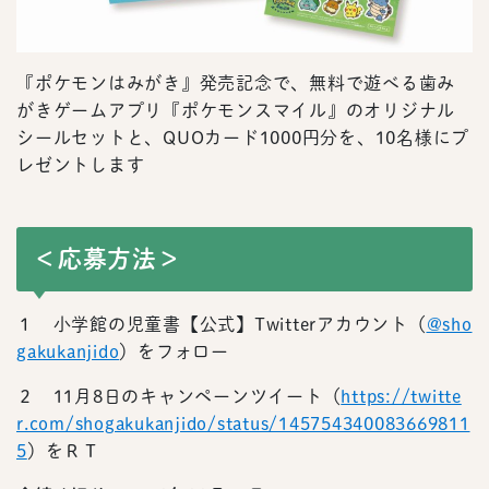
『ポケモンはみがき』発売記念で、無料で遊べる歯み
がきゲームアプリ『ポケモンスマイル』のオリジナル
シールセットと、QUOカード1000円分を、10名様にプ
レゼントします
＜応募方法＞
１ 小学館の児童書【公式】Twitterアカウント（
@sho
gakukanjido
）をフォロー
２ 11月8日のキャンペーンツイート（
https://twitte
r.com/shogakukanjido/status/145754340083669811
5
）をＲＴ