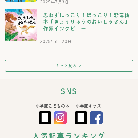
2025年7月3日
思わずにっこり！ほっこり！恐竜絵
本『きょうりゅうのおいしゃさん』
作家インタビュー
2025年6月20日
もっと見る
＞
SNS
小学館こどもの本
小学館キッズ
人気記事ランキング