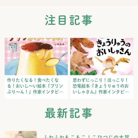
注目記事
作りたくなる！食べたくな
思わずにっこり！ほっこり！
る！おいし～い絵本『プリン
恐竜絵本『きょうりゅうのお
ぷり～ん！』作家インタビュ
いしゃさん』作家インタビュ
ー
ー
最新記事
ふわふわもこもこ！こひつじの大冒