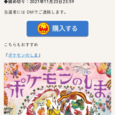
◆締め切り：2021年11月23日23:59
当選者には DMでご連絡します。
こちらもおすすめ
『
ポケモンのしま
』