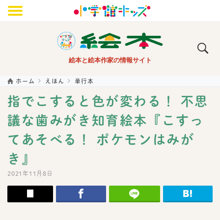
メニュー
絵本と絵本作家の情報サイト
ホーム
えほん
単行本
指でこすると色が変わる！ 不思
議な歯みがき知育絵本『こすっ
てあそべる！ ポケモンはみが
き』
2021年11月8日