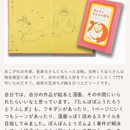
あこがれの作家、長新太さんにもらった宝物。当時くりはらさんは
陶芸教室に通っていて、自作の博士人形をプレゼントしたくて門を
叩いたのだそう。純粋な気持ちが胸を打つエピソードです。
自分では、自分の作品が絵本と漫画、その中間にいら
れたらいいなと思っています。『たんぽぽふうたろう
と７ふしぎ』も、フキダシがあったり、1ページにいく
つもシーンがあったり、漫画っぽく読めるスタイルを
目指してみました。ぽんぽんとリズムよく事件が解決