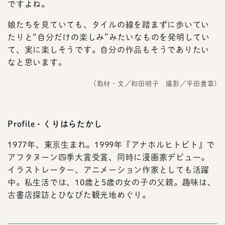
ですよね。
娘たちを見ていても、タイルの線を踏まずに歩いてい
たりと“自分だけの楽しみ”みたいなものを発明してい
て、実に楽しそうです。自分の作品もそうでありたい
なと思います。
(取材・文／和田明子 撮影／平田貴章)
Profile・くりはらたかし
1977年、東京生まれ。1999年『アナホルヒトビト』で
アフタヌーン四季大賞受賞、同時に漫画家デビュー。
イラストレーター、アニメーション作家としても活躍
中。私生活では、10歳と5歳の女の子の父親。趣味は、
古書店探訪とひなびた観光地めぐり。