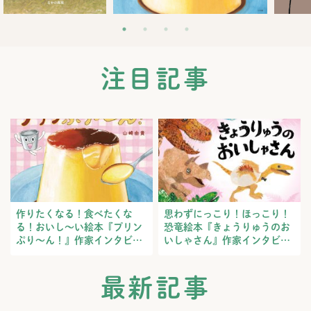
注目記事
作りたくなる！食べたくな
思わずにっこり！ほっこり！
る！おいし～い絵本『プリン
恐竜絵本『きょうりゅうのお
ぷり～ん！』作家インタビュ
いしゃさん』作家インタビュ
ー
ー
最新記事