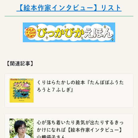
【絵本作家インタビュー】リスト
【関連記事】
くりはらたかしの絵本『たんぽぽふうた
ろうと７ふしぎ』
心が落ち着いたり勇気が出たりするきっ
かけになれば【絵本作家インタビュー】
山﨑優子さん