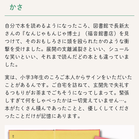
かさ
自分で本を読めるようになったころ、図書館で長新太
さんの『なんじゃもんじゃ博士』（福音館書店）を見
つけて、そのおもしろさに頭を殴られたかのような衝
撃を受けました。展開の支離滅裂さといい、シュール
な笑いといい、それまで読んだどの本とも違っていま
した。
実は、小学3年生のころご本人からサインをいただいた
ことがあるんです。ご自宅を訪ねて、玄関先で失礼す
るつもりがお茶までごちそうになってしまって。緊張
しすぎて何をしゃべったかは一切覚えていません…。
本がたくさん積んであったことと、優しくしてくださ
ったことだけが記憶にあります。