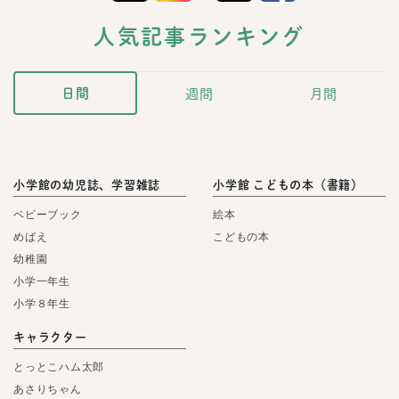
人気記事ランキング
日間
週間
月間
小学館の幼児誌、学習雑誌
小学館 こどもの本（書籍）
ベビーブック
絵本
めばえ
こどもの本
幼稚園
小学一年生
小学８年生
キャラクター
とっとこハム太郎
あさりちゃん