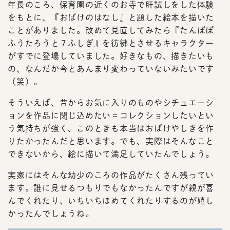
年長のころ、保育園の近くのお寺で肝試しをした体験
をもとに、『おばけのはなし』と題した絵本を描いた
ことがありました。改めて見直してみたら『たんぽぽ
ふうたろうと７ふしぎ』を彷彿とさせるキャラクター
がすでに登場していました。好きなもの、描きたいも
の、なんだか今とあんまり変わっていないみたいです
（笑）。
そういえば、昔からお気に入りのものやシチュエーシ
ョンを作品に閉じ込めたい＝コレクションしたいとい
う気持ちが強く、このときも本当はおばけやしきを作
りたかったんだと思います。でも、実際はそんなこと
できないから、絵に描いて満足していたんでしょう。
実家にはそんな幼少のころの作品がたくさん残ってい
ます。誰に見せるつもりでもなかったんですが親が喜
んでくれたり、いちいちほめてくれたりするのが嬉し
かったんでしょうね。