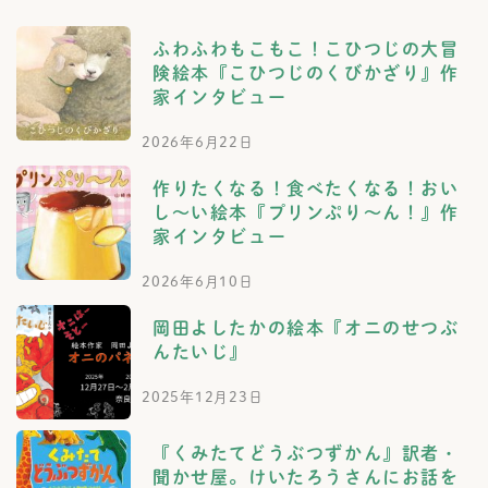
ふわふわもこもこ！こひつじの大冒
険絵本『こひつじのくびかざり』作
家インタビュー
2026年6月22日
作りたくなる！食べたくなる！おい
し～い絵本『プリンぷり～ん！』作
家インタビュー
2026年6月10日
岡田よしたかの絵本『オニのせつぶ
んたいじ』
2025年12月23日
『くみたてどうぶつずかん』訳者・
聞かせ屋。けいたろうさんにお話を