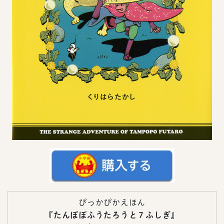
ぴっかぴかえほん
『たんぽぽふうたろうと７ふしぎ』