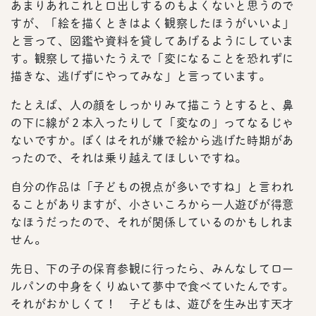
あまりあれこれと口出しするのもよくないと思うので
すが、「絵を描くときはよく観察したほうがいいよ」
と言って、図鑑や資料を貸してあげるようにしていま
す。観察して描いたうえで「変になることを恐れずに
描きな、逃げずにやってみな」と言っています。
たとえば、人の顔をしっかりみて描こうとすると、鼻
の下に線が２本入ったりして「変なの」ってなるじゃ
ないですか。ぼくはそれが嫌で絵から逃げた時期があ
ったので、それは乗り越えてほしいですね。
自分の作品は「子どもの視点が多いですね」と言われ
ることがありますが、小さいころから一人遊びが得意
なほうだったので、それが関係しているのかもしれま
せん。
先日、下の子の保育参観に行ったら、みんなしてロー
ルパンの中身をくりぬいて夢中で食べていたんです。
それがおかしくて！ 子どもは、遊びを生み出す天才