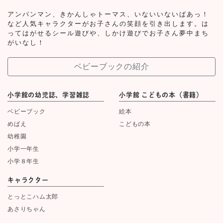
アンパンマン、きかんしゃトーマス、いないいないばあっ！
など人気キャラクターがお子さんの笑顔を引き出します。は
ってはがせるシール遊びや、しかけ遊びでお子さん夢中まち
がいなし！
ベビーブックの紹介
小学館の幼児誌、学習雑誌
小学館 こどもの本（書籍）
ベビーブック
絵本
めばえ
こどもの本
幼稚園
小学一年生
小学８年生
キャラクター
とっとこハム太郎
あさりちゃん