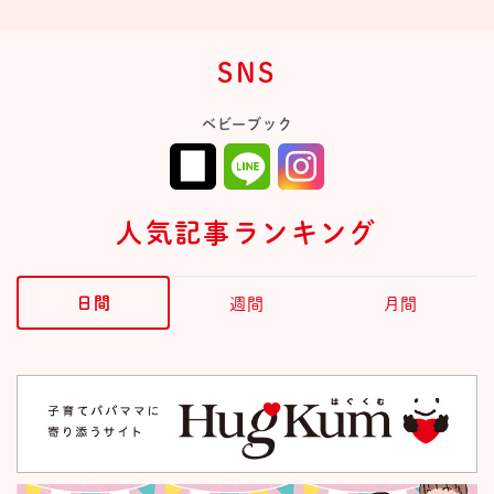
SNS
ベビーブック
人気記事ランキング
日間
週間
月間