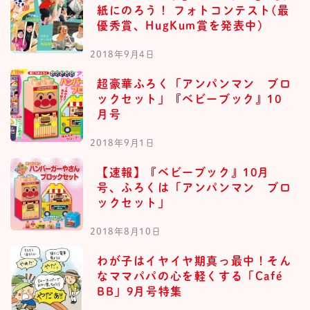
紙にのろう！ フォトコンテスト(最
優秀賞、HugKum賞を発表中)
2018年9月4日
超豪華ふろく「アンパンマン ブロ
ックセット」『ベビーブック』10
月号
2018年9月1日
【速報】『ベビーブック』10月
号、ふろくは「アンパンマン ブロ
ックセット」
2018年8月10日
わが子はイヤイヤ期真っ最中！そん
なママパパの心を軽くする「Café
BB」9月号特集