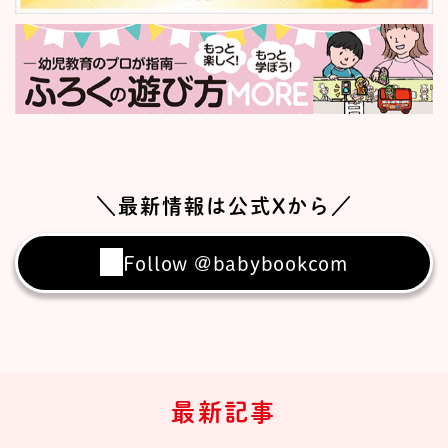
＼最新情報は公式Xから／
Follow @babybookcom
最新記事