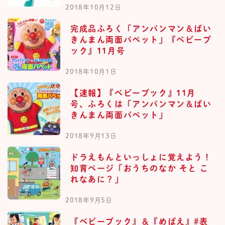
2018年10月12日
完成品ふろく「アンパンマン＆ばい
きんまん両面パペット」『ベビーブ
ック』11月号
2018年10月1日
【速報】『ベビーブック』11月
号、ふろくは「アンパンマン＆ばい
きんまん両面パペット」
2018年9月13日
ドラえもんといっしょに覚えよう！
知育ページ「おうちのなか そと こ
れなあに？」
2018年9月5日
『ベビーブック』＆『めばえ』#表