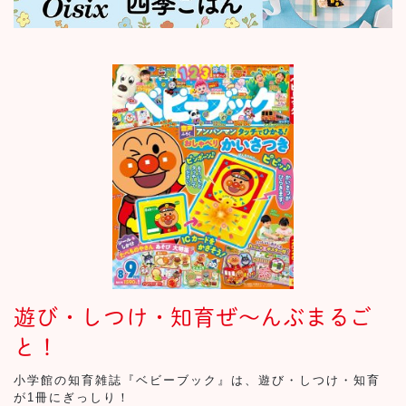
遊び・しつけ・知育ぜ～んぶまるご
と！
小学館の知育雑誌『ベビーブック』は、遊び・しつけ・知育
が1冊にぎっしり！