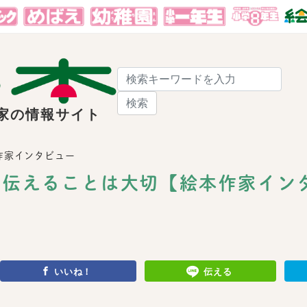
検索
家の情報サイト
作家インタビュー
を伝えることは大切【絵本作家イン
いいね！
伝える