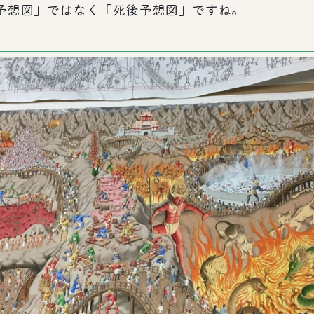
予想図」ではなく「死後予想図」ですね。