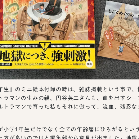
年生』のミニ絵本付録の時は、雑誌掲載という事で、
トラマンの生みの親、円谷英二さんも、血を出すシー
ルトラマンで育った私もそれに倣って、流血、残忍な
。
が小学1年生だけでなく全ての年齢層にひろがるとい
た方が良いのではと編集部から意見が出ました。地獄