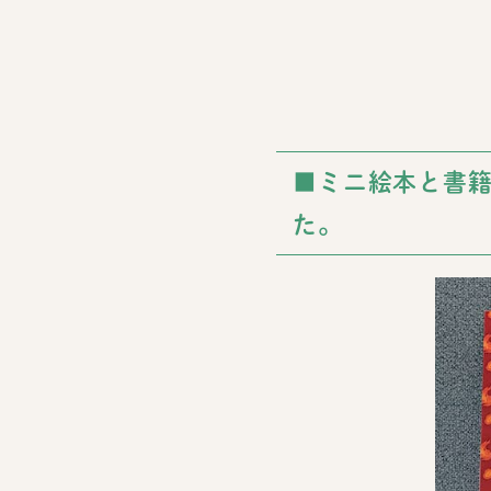
■ミニ絵本と書
た。