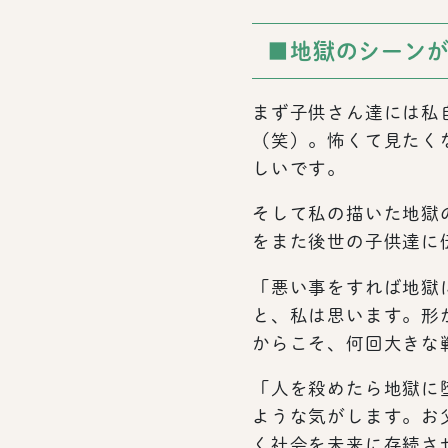
■地獄のシーン
まず子供さん達には私
（笑）。怖くて見たく
しいです。
そして私の描いた地獄
をまた後世の子供達に
「悪い事をすれば地獄
と、私は思います。形
からこそ、何回大きな
「人を殺めたら地獄に
ような気がします。お
く社会を未来に存続さ