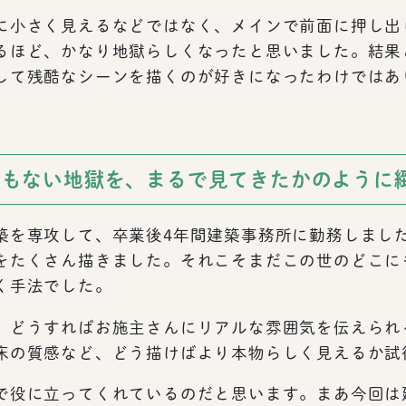
に小さく見えるなどではなく、メインで前面に押し出
るほど、かなり地獄らしくなったと思いました。結果
して残酷なシーンを描くのが好きになったわけではあ
にもない地獄を、まるで見てきたかのように
築を専攻して、卒業後4年間建築事務所に勤務しまし
をたくさん描きました。それこそまだこの世のどこに
く手法でした。
、どうすればお施主さんにリアルな雰囲気を伝えられ
床の質感など、どう描けばより本物らしく見えるか試
で役に立ってくれているのだと思います。まあ今回は