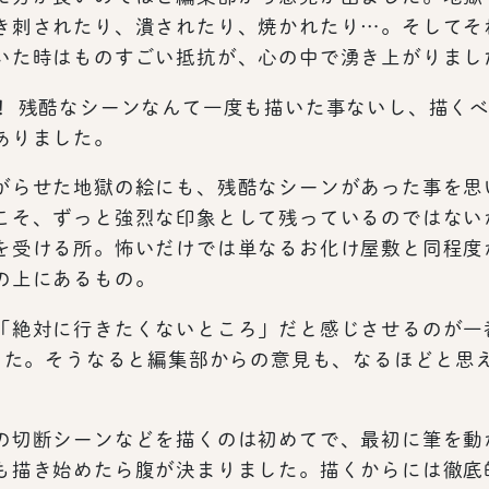
き刺されたり、潰されたり、焼かれたり…。そしてそ
いた時はものすごい抵抗が、心の中で湧き上がりまし
！ 残酷なシーンなんて一度も描いた事ないし、描くべ
ありました。
がらせた地獄の絵にも、残酷なシーンがあった事を思
こそ、ずっと強烈な印象として残っているのではない
を受ける所。怖いだけでは単なるお化け屋敷と同程度
の上にあるもの。
「絶対に行きたくないところ」だと感じさせるのが一
した。そうなると編集部からの意見も、なるほどと思
の切断シーンなどを描くのは初めてで、最初に筆を動
も描き始めたら腹が決まりました。描くからには徹底