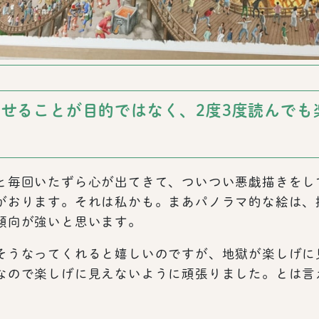
せることが目的ではなく、2度3度読んでも
と毎回いたずら心が出てきて、ついつい悪戯描きをし
がおります。それは私かも。まあパノラマ的な絵は、
傾向が強いと思います。
そうなってくれると嬉しいのですが、地獄が楽しげに
なので楽しげに見えないように頑張りました。とは言