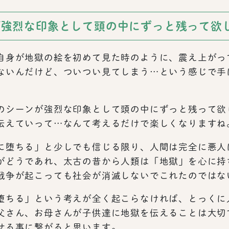
が強烈な印象として頭の中にずっと残って欲
自身が地獄の絵を初めて見た時のように、震え上がっ
ないんだけど、ついつい見てしまう…という感じで手
のシーンが強烈な印象として頭の中にずっと残って欲
伝えていって…なんて考えるだけで楽しくなりますね
に堕ちる」と少しでも信じる限り、人間は完全に悪人
がどうであれ、太古の昔から人類は「地獄」を心に持
戦争が起こっても社会が消滅しないでこれたのではな
堕ちる」という考えが全く起こらなければ、とっくに
父さん、お母さんが子供達に地獄を伝えることは大切
せる事に繋がると思います。