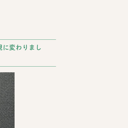
現に変わりまし