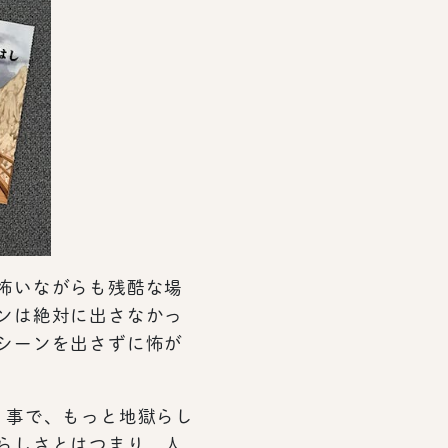
怖いながらも残酷な場
ンは絶対に出さなかっ
シーンを出さずに怖が
う事で、もっと地獄らし
らしさとはつまり、人